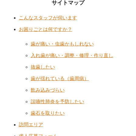
サイトマップ
こんなスタッフが伺います
お困りごとは何ですか？
歯が痛い・虫歯かもしれない
入れ歯が痛い・調整・修理・作り直し
抜歯したい
歯が揺れている（歯周病）
飲み込みづらい
誤嚥性肺炎を予防したい
歯石を取りたい
訪問エリア