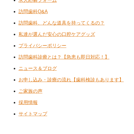
求人応募フォーム
訪問歯科Q&A
訪問歯科、どんな道具を持ってくるの？
私達が選んだ安心の口腔ケアグッズ
プライバシーポリシー
訪問歯科診療とは？【急患も即日対応！】
ニュース＆ブログ
お申し込み・診療の流れ【歯科検診もあります】
ご家族の声
採用情報
サイトマップ