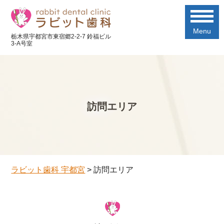
Menu
栃木県宇都宮市東宿郷2-2-7 鈴福ビル
3-A号室
訪問エリア
ラビット歯科 宇都宮
>
訪問エリア