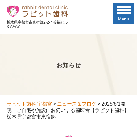
Menu
栃木県宇都宮市東宿郷2-2-7 鈴福ビル
3-A号室
お知らせ
ラビット歯科 宇都宮
>
ニュース＆ブログ
>
2025/6/1開
院！ご自宅や施設にお伺いする歯医者【ラビット歯科】
栃木県宇都宮市東宿郷