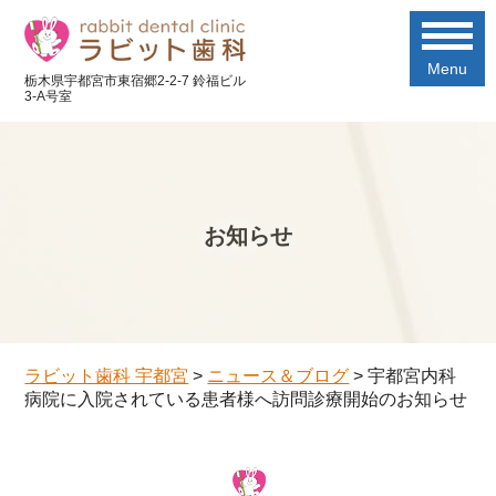
Menu
栃木県宇都宮市東宿郷2-2-7 鈴福ビル
3-A号室
お知らせ
ラビット歯科 宇都宮
>
ニュース＆ブログ
>
宇都宮内科
病院に入院されている患者様へ訪問診療開始のお知らせ