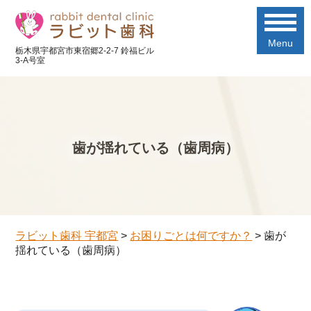
Menu
栃木県宇都宮市東宿郷2-2-7 鈴福ビル
3-A号室
歯が揺れている（歯周病）
ラビット歯科 宇都宮
>
お困りごとは何ですか？
>
歯が
揺れている（歯周病）