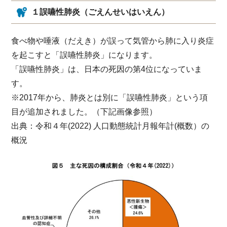
１誤嚥性肺炎（ごえんせいはいえん）
食べ物や唾液（だえき）が誤って気管から肺に入り炎症
を起こすと「誤嚥性肺炎」になります。
「誤嚥性肺炎」は、日本の死因の第4位になっていま
す。
※2017年から、肺炎とは別に「誤嚥性肺炎」という項
目が追加されました。（下記画像参照）
出典：令和４年(2022) 人口動態統計月報年計(概数）の
概況