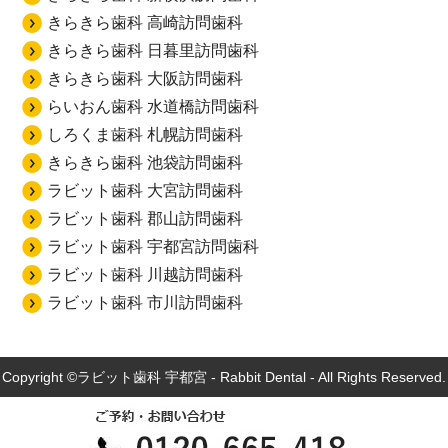
きらきら歯科 高崎訪問歯科
きらきら歯科 日暮里訪問歯科
きらきら歯科 大阪訪問歯科
らいおん歯科 水道橋訪問歯科
しろくま歯科 札幌訪問歯科
きらきら歯科 池袋訪問歯科
ラビット歯科 大宮訪問歯科
ラビット歯科 郡山訪問歯科
ラビット歯科 宇都宮訪問歯科
ラビット歯科 川越訪問歯科
ラビット歯科 市川訪問歯科
Copyright ©ラビット歯科 宇都宮 ‐ Rabbit Dental - All Rights Reserved.