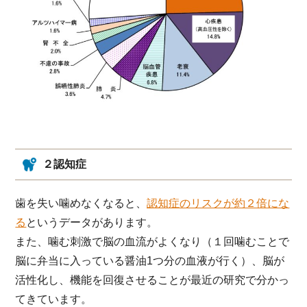
２認知症
歯を失い噛めなくなると、
認知症のリスクが約２倍にな
る
というデータがあります。
また、噛む刺激で脳の血流がよくなり（１回噛むことで
脳に弁当に入っている醤油1つ分の血液が行く）、脳が
活性化し、機能を回復させることが最近の研究で分かっ
てきています。